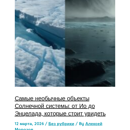
Самые необычные объекты
Солнечной системы: от Ио до
Энцелада, которые стоит увидеть
12 марта, 2026
/
Без рубрики
/ By
Алексей
Морозов