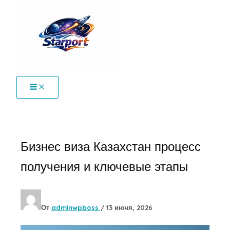
Перейти
к
содержимому
Бизнес виза Казахстан процесс
получения и ключевые этапы
От
adminwpboss
/
13 июня, 2026