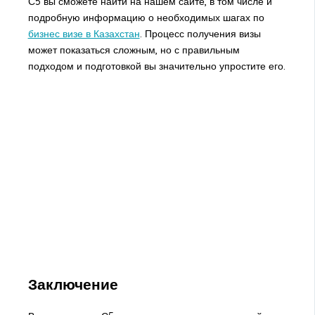
С5 вы сможете найти на нашем сайте, в том числе и
подробную информацию о необходимых шагах по
бизнес визе в Казахстан
. Процесс получения визы
может показаться сложным, но с правильным
подходом и подготовкой вы значительно упростите его.
Заключение