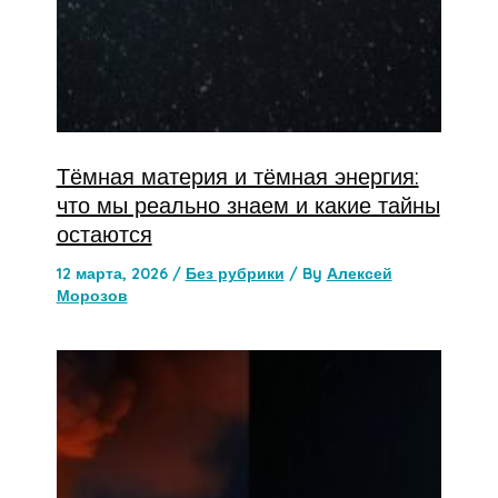
Тёмная материя и тёмная энергия:
что мы реально знаем и какие тайны
остаются
12 марта, 2026
/
Без рубрики
/ By
Алексей
Морозов