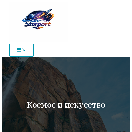
Перейти
к
содержимому
Космос и искусство