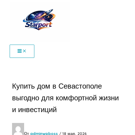
Перейти
к
содержимому
Купить дом в Севастополе
выгодно для комфортной жизни
и инвестиций
От
adminwpboss
/
18 мая, 2026