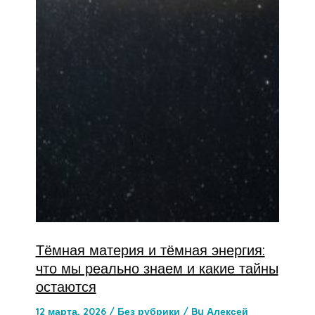
Тёмная материя и тёмная энергия:
что мы реально знаем и какие тайны
остаются
12 марта, 2026
/
Без рубрики
/ By
Алексей