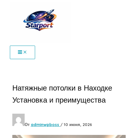
Перейти
к
содержимому
Натяжные потолки в Находке
Установка и преимущества
От
adminwpboss
/
10 июня, 2026