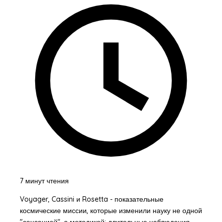
7 минут чтения
Voyager, Cassini и Rosetta - показательные
космические миссии, которые изменили науку не одной
"сенсацией", а методикой: длительные наблюдения,