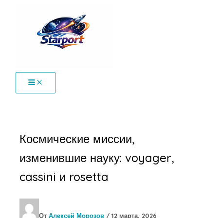
Перейти
к
содержимому
Космические миссии,
изменившие науку: voyager,
cassini и rosetta
От
Алексей Морозов
/
12 марта, 2026