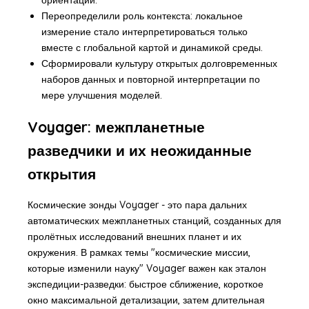
Переопределили роль контекста: локальное
измерение стало интерпретироваться только
вместе с глобальной картой и динамикой среды.
Сформировали культуру открытых долговременных
наборов данных и повторной интерпретации по
мере улучшения моделей.
Voyager: межпланетные
разведчики и их неожиданные
открытия
Космические зонды Voyager - это пара дальних
автоматических межпланетных станций, созданных для
пролётных исследований внешних планет и их
окружения. В рамках темы "космические миссии,
которые изменили науку" Voyager важен как эталон
экспедиции-разведки: быстрое сближение, короткое
окно максимальной детализации, затем длительная