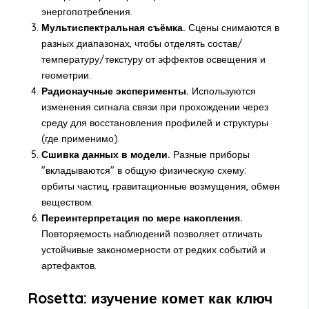
энергопотребления.
Мультиспектральная съёмка.
Сцены снимаются в
разных диапазонах, чтобы отделять состав/
температуру/текстуру от эффектов освещения и
геометрии.
Радионаучные эксперименты.
Используются
изменения сигнала связи при прохождении через
среду для восстановления профилей и структуры
(где применимо).
Сшивка данных в модели.
Разные приборы
"вкладываются" в общую физическую схему:
орбиты частиц, гравитационные возмущения, обмен
веществом.
Переинтерпретация по мере накопления.
Повторяемость наблюдений позволяет отличать
устойчивые закономерности от редких событий и
артефактов.
Rosetta: изучение комет как ключ