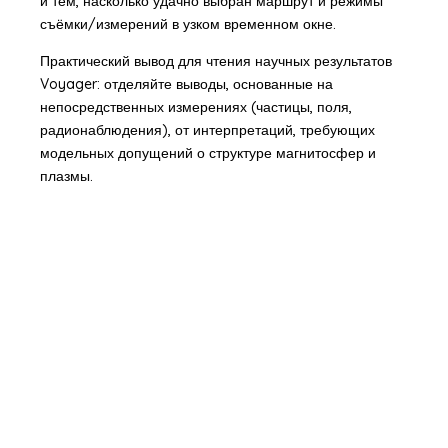
и тем, насколько удачно выбран маршрут и режимы
съёмки/измерений в узком временном окне.
Практический вывод для чтения научных результатов
Voyager: отделяйте выводы, основанные на
непосредственных измерениях (частицы, поля,
радионаблюдения), от интерпретаций, требующих
модельных допущений о структуре магнитосфер и
плазмы.