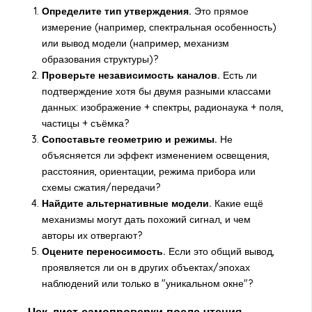
Определите тип утверждения.
Это прямое
измерение (например, спектральная особенность)
или вывод модели (например, механизм
образования структуры)?
Проверьте независимость каналов.
Есть ли
подтверждение хотя бы двумя разными классами
данных: изображение + спектры, радионаука + поля,
частицы + съёмка?
Сопоставьте геометрию и режимы.
Не
объясняется ли эффект изменением освещения,
расстояния, ориентации, режима прибора или
схемы сжатия/передачи?
Найдите альтернативные модели.
Какие ещё
механизмы могут дать похожий сигнал, и чем
авторы их отвергают?
Оцените переносимость.
Если это общий вывод,
проявляется ли он в других объектах/эпохах
наблюдений или только в "уникальном окне"?