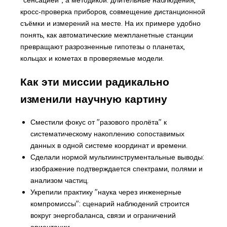
кросс‑проверка приборов, совмещение дистанционной
съёмки и измерений на месте. На их примере удобно
понять, как автоматические межпланетные станции
превращают разрозненные гипотезы о планетах,
кольцах и кометах в проверяемые модели.
Как эти миссии радикально
изменили научную картину
Сместили фокус от "разового пролёта" к
систематическому накоплению сопоставимых
данных в одной системе координат и времени.
Сделали нормой мультиинструментальные выводы:
изображение подтверждается спектрами, полями и
анализом частиц.
Укрепили практику "наука через инженерные
компромиссы": сценарий наблюдений строится
вокруг энергобаланса, связи и ограничений
ориентации.