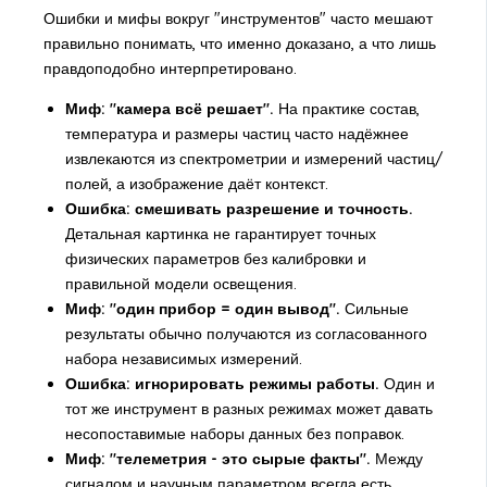
Ошибки и мифы вокруг "инструментов" часто мешают
правильно понимать, что именно доказано, а что лишь
правдоподобно интерпретировано.
Миф: "камера всё решает".
На практике состав,
температура и размеры частиц часто надёжнее
извлекаются из спектрометрии и измерений частиц/
полей, а изображение даёт контекст.
Ошибка: смешивать разрешение и точность.
Детальная картинка не гарантирует точных
физических параметров без калибровки и
правильной модели освещения.
Миф: "один прибор = один вывод".
Сильные
результаты обычно получаются из согласованного
набора независимых измерений.
Ошибка: игнорировать режимы работы.
Один и
тот же инструмент в разных режимах может давать
несопоставимые наборы данных без поправок.
Миф: "телеметрия - это сырые факты".
Между
сигналом и научным параметром всегда есть