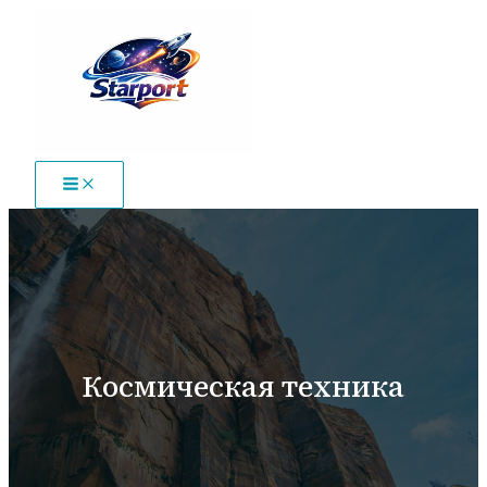
Перейти
к
содержимому
Космическая техника