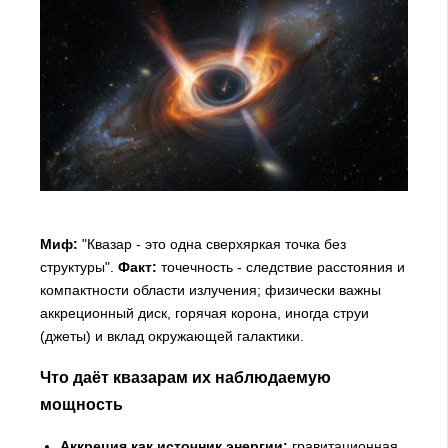
Миф:
"Квазар - это одна сверхяркая точка без
структуры".
Факт:
точечность - следствие расстояния и
компактности области излучения; физически важны
аккреционный диск, горячая корона, иногда струи
(джеты) и вклад окружающей галактики.
Что даёт квазарам их наблюдаемую
мощность
Аккреция как источник энергии:
гравитационная