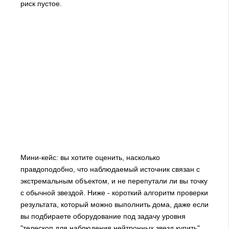
риск пустое.
Мини-кейс: вы хотите оценить, насколько
правдоподобно, что наблюдаемый источник связан с
экстремальным объектом, и не перепутали ли вы точку
с обычной звездой. Ниже - короткий алгоритм проверки
результата, который можно выполнить дома, даже если
вы подбираете оборудование под задачу уровня
"телескоп для наблюдения нейтронных звезд купить".