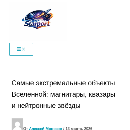
Перейти
к
содержимому
Самые экстремальные объекты
Вселенной: магнитары, квазары
и нейтронные звёзды
От
Алексей Морозов
/
13 марта, 2026