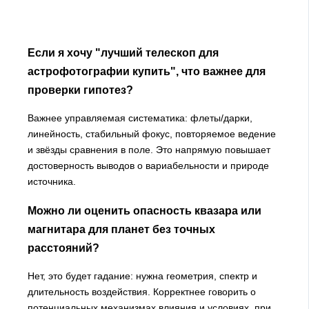
Если я хочу "лучший телескоп для
астрофотографии купить", что важнее для
проверки гипотез?
Важнее управляемая систематика: флеты/дарки,
линейность, стабильный фокус, повторяемое ведение
и звёзды сравнения в поле. Это напрямую повышает
достоверность выводов о вариабельности и природе
источника.
Можно ли оценить опасность квазара или
магнитара для планет без точных
расстояний?
Нет, это будет гадание: нужна геометрия, спектр и
длительность воздействия. Корректнее говорить о
потенциальных механизмах влияния и условиях, при