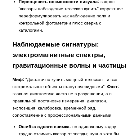
Переоценить возможности визуала:
запрос
"квазары наблюдение телескоп купить" корректнее
переформулировать как наблюдение поля и
контрольной фотометрии плюс сверка с
каталогами.
Наблюдаемые сигнатуры:
электромагнитные спектры,
гравитационные волны и частицы
Миф:
"Достаточно купить мощный телескоп - и все
экстремальные объекты станут очевидными".
Факт:
главная диагностика часто не в разрешении, а в
правильной постановке измерения: диапазон,
экспозиция, калибровка, временной ряд,
сопоставление с профессиональными данными.
Ошибка одного снимка:
по одиночному кадру
трудно отличить квазар от звезды; нужна хотя бы