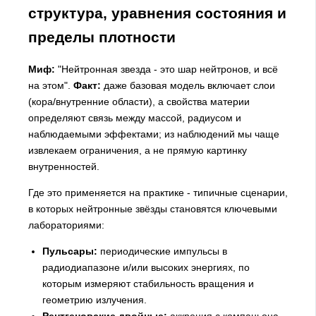
структура, уравнения состояния и
пределы плотности
Миф:
"Нейтронная звезда - это шар нейтронов, и всё
на этом".
Факт:
даже базовая модель включает слои
(кора/внутренние области), а свойства материи
определяют связь между массой, радиусом и
наблюдаемыми эффектами; из наблюдений мы чаще
извлекаем ограничения, а не прямую картинку
внутренностей.
Где это применяется на практике - типичные сценарии,
в которых нейтронные звёзды становятся ключевыми
лабораториями:
Пульсары:
периодические импульсы в
радиодиапазоне и/или высоких энергиях, по
которым измеряют стабильность вращения и
геометрию излучения.