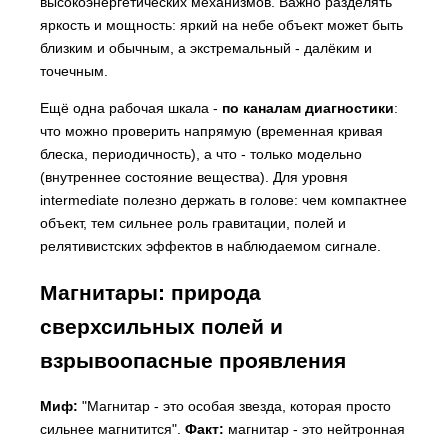
высокоэнергетических механизмов. Важно разделять
яркость и мощность: яркий на небе объект может быть
близким и обычным, а экстремальный - далёким и
точечным.
Ещё одна рабочая шкала -
по каналам диагностики
:
что можно проверить напрямую (временная кривая
блеска, периодичность), а что - только модельно
(внутреннее состояние вещества). Для уровня
intermediate полезно держать в голове: чем компактнее
объект, тем сильнее роль гравитации, полей и
релятивистских эффектов в наблюдаемом сигнале.
Магнитары: природа
сверхсильных полей и
взрывоопасные проявления
Миф:
"Магнитар - это особая звезда, которая просто
сильнее магнитится".
Факт:
магнитар - это нейтронная