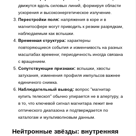
движутся вдоль силовых линий, формируя области
ускорения и высокоэнергетическое излучение.
Перестройки поля:
напряжения в коре и в
магнитосфере могут приводить к резким разрядкам,
наблюдаемым как вспышки.
Временная структура:
характерны
повторяющиеся события и изменчивость на разных
масштабах времени; периодичность иногда связана
с вращением.
Сопутствующие признаки:
вспышки, хвосты
затухания, изменения профиля импульсов важнее
единичного снимка.
Наблюдательный вывод:
вопрос "магнитар
купить телескоп" обычно упирается не в апертуру, а
в то, что ключевой сигнал магнитара лежит вне
оптического диапазона и подтверждается по
каталогам и мультиволновым данным.
Нейтронные звёзды: внутренняя