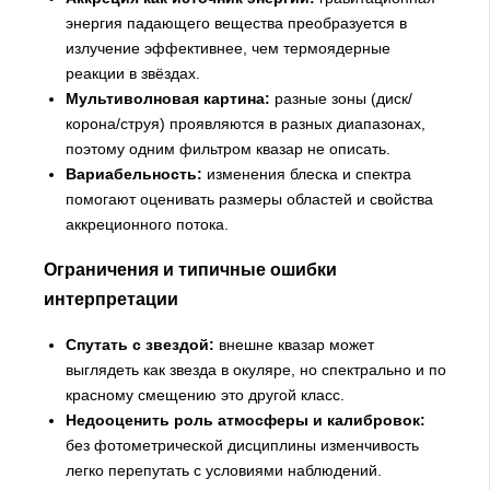
энергия падающего вещества преобразуется в
излучение эффективнее, чем термоядерные
реакции в звёздах.
Мультиволновая картина:
разные зоны (диск/
корона/струя) проявляются в разных диапазонах,
поэтому одним фильтром квазар не описать.
Вариабельность:
изменения блеска и спектра
помогают оценивать размеры областей и свойства
аккреционного потока.
Ограничения и типичные ошибки
интерпретации
Спутать с звездой:
внешне квазар может
выглядеть как звезда в окуляре, но спектрально и по
красному смещению это другой класс.
Недооценить роль атмосферы и калибровок:
без фотометрической дисциплины изменчивость
легко перепутать с условиями наблюдений.