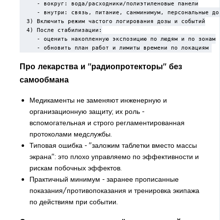
     - вокруг: вода/расходники/полиэтиленовые панели

     - внутри: связь, питание, санминимум, персональные доз
  3) Включить режим частого логирования дозы и событий

  4) После стабилизации:

     - оценить накопленную экспозицию по людям и по зонам

     - обновить план работ и лимиты времени по локациям
Про лекарства и "радиопротекторы" без
самообмана
Медикаменты не заменяют инженерную и
организационную защиту; их роль -
вспомогательная и строго регламентированная
протоколами медслужбы.
Типовая ошибка - "заложим таблетки вместо массы
экрана": это плохо управляемо по эффективности и
рискам побочных эффектов.
Практичный минимум - заранее прописанные
показания/противопоказания и тренировка экипажа
по действиям при событии.