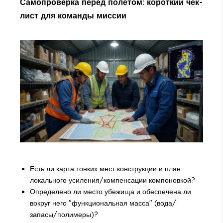
Самопроверка перед полётом: короткий чек-
лист для команды миссии
Есть ли карта тонких мест конструкции и план
локального усиления/компенсации компоновкой?
Определено ли место убежища и обеспечена ли
вокруг него "функциональная масса" (вода/
запасы/полимеры)?