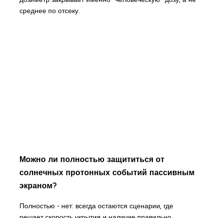
среднее по отсеку.
Можно ли полностью защититься от
солнечных протонных событий пассивным
экраном?
Полностью - нет: всегда остаются сценарии, где
решает скорость укрытия и наличие правильно