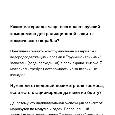
Какие материалы чаще всего дают лучший
компромисс для радиационной защиты
космического корабля?
Практично сочетать конструкционные материалы с
водородсодержащими слоями и "функциональными"
запасами (вода, расходники) в роли экрана. Высоко-Z
материалы требуют осторожности из-за вторичных
каскадов.
Нужен ли отдельный дозиметр для космоса,
если есть стационарные датчики на борту?
Да, потому что индивидуальная экспозиция зависит от
маршрутов по модулю и задач. Персональный
дозиметр закрывает именно "человеческую" дозу, а не