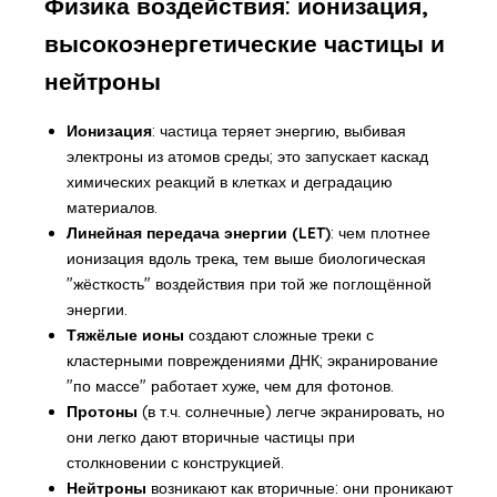
Физика воздействия: ионизация,
высокоэнергетические частицы и
нейтроны
Ионизация
: частица теряет энергию, выбивая
электроны из атомов среды; это запускает каскад
химических реакций в клетках и деградацию
материалов.
Линейная передача энергии (LET)
: чем плотнее
ионизация вдоль трека, тем выше биологическая
"жёсткость" воздействия при той же поглощённой
энергии.
Тяжёлые ионы
создают сложные треки с
кластерными повреждениями ДНК; экранирование
"по массе" работает хуже, чем для фотонов.
Протоны
(в т.ч. солнечные) легче экранировать, но
они легко дают вторичные частицы при
столкновении с конструкцией.
Нейтроны
возникают как вторичные: они проникают