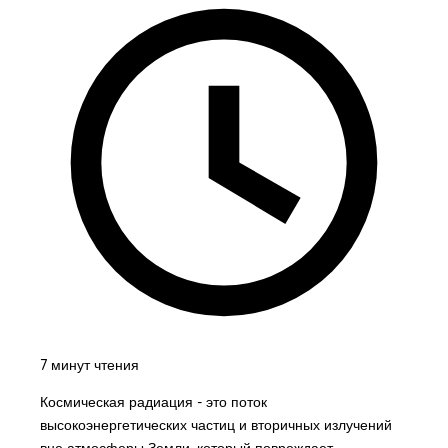
7 минут чтения
Космическая радиация - это поток
высокоэнергетических частиц и вторичных излучений
вне атмосферы Земли, который повреждает