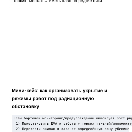
"тонких" местах → иметь план на редкие пики.
Мини-кейс: как организовать укрытие и
режимы работ под радиационную
обстановку
Если бортовой мониторинг/предупреждение фиксирует рост рад
  1) Приостановить EVA и работы у тонких панелей/иллюминато
  2) Перевести экипаж в заранее определённую зону-убежище
