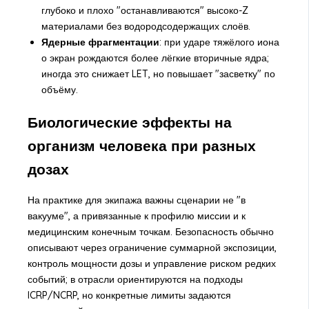
глубоко и плохо "останавливаются" высоко-Z
материалами без водородсодержащих слоёв.
Ядерные фрагментации
: при ударе тяжёлого иона
о экран рождаются более лёгкие вторичные ядра;
иногда это снижает LET, но повышает "засветку" по
объёму.
Биологические эффекты на
организм человека при разных
дозах
На практике для экипажа важны сценарии не "в
вакууме", а привязанные к профилю миссии и к
медицинским конечным точкам. Безопасность обычно
описывают через ограничение суммарной экспозиции,
контроль мощности дозы и управление риском редких
событий; в отрасли ориентируются на подходы
ICRP/NCRP, но конкретные лимиты задаются