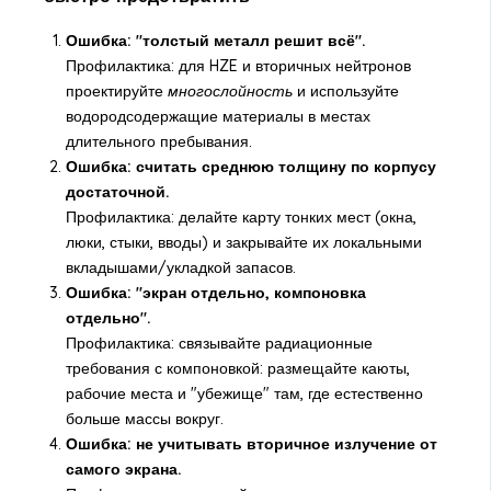
Ошибка: "толстый металл решит всё".
Профилактика: для HZE и вторичных нейтронов
проектируйте
многослойность
и используйте
водородсодержащие материалы в местах
длительного пребывания.
Ошибка: считать среднюю толщину по корпусу
достаточной.
Профилактика: делайте карту тонких мест (окна,
люки, стыки, вводы) и закрывайте их локальными
вкладышами/укладкой запасов.
Ошибка: "экран отдельно, компоновка
отдельно".
Профилактика: связывайте радиационные
требования с компоновкой: размещайте каюты,
рабочие места и "убежище" там, где естественно
больше массы вокруг.
Ошибка: не учитывать вторичное излучение от
самого экрана.