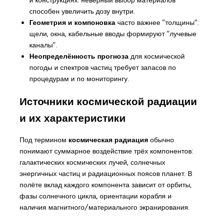
способен увеличить дозу внутри.
Геометрия и компоновка
часто важнее "толщины":
щели, окна, кабельные вводы формируют "лучевые
каналы".
Неопределённость прогноза
для космической
погоды и спектров частиц требует запасов по
процедурам и по мониторингу.
Источники космической радиации
и их характеристики
Под термином
космическая радиация
обычно
понимают суммарное воздействие трёх компонентов:
галактических космических лучей, солнечных
энергичных частиц и радиационных поясов планет. В
полёте вклад каждого компонента зависит от орбиты,
фазы солнечного цикла, ориентации корабля и
наличия магнитного/материального экранирования.