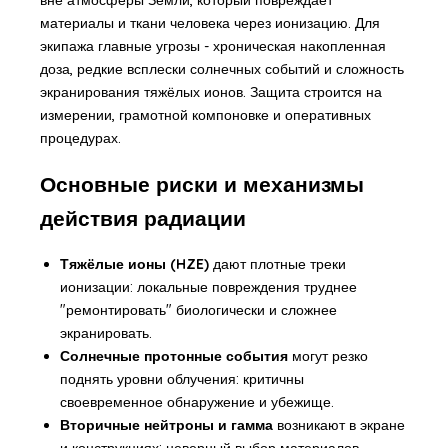
материалы и ткани человека через ионизацию. Для
экипажа главные угрозы - хроническая накопленная
доза, редкие всплески солнечных событий и сложность
экранирования тяжёлых ионов. Защита строится на
измерении, грамотной компоновке и оперативных
процедурах.
Основные риски и механизмы
действия радиации
Тяжёлые ионы (HZE)
дают плотные треки
ионизации: локальные повреждения труднее
"ремонтировать" биологически и сложнее
экранировать.
Солнечные протонные события
могут резко
поднять уровни облучения: критичны
своевременное обнаружение и убежище.
Вторичные нейтроны и гамма
возникают в экране
и конструкциях: неверный выбор материалов