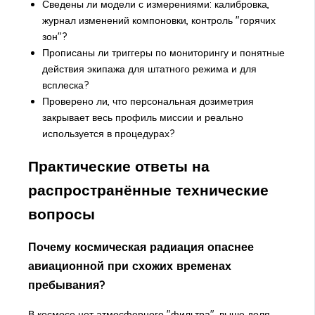
Сведены ли модели с измерениями: калибровка,
журнал изменений компоновки, контроль "горячих
зон"?
Прописаны ли триггеры по мониторингу и понятные
действия экипажа для штатного режима и для
всплеска?
Проверено ли, что персональная дозиметрия
закрывает весь профиль миссии и реально
используется в процедурах?
Практические ответы на
распространённые технические
вопросы
Почему космическая радиация опаснее
авиационной при схожих временах
пребывания?
В космосе нет атмосферного "фильтра", выше доля