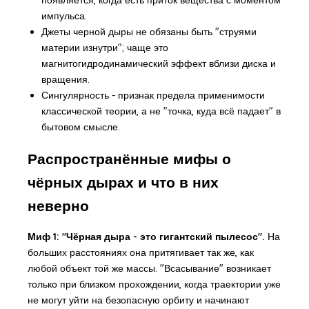
импульса.
Джеты черной дыры не обязаны быть "струями
материи изнутри"; чаще это
магнитогидродинамический эффект вблизи диска и
вращения.
Сингулярность - признак предела применимости
классической теории, а не "точка, куда всё падает" в
бытовом смысле.
Распространённые мифы о
чёрных дырах и что в них
неверно
Миф 1: "Чёрная дыра - это гигантский пылесос".
На
больших расстояниях она притягивает так же, как
любой объект той же массы. "Всасывание" возникает
только при близком прохождении, когда траектории уже
не могут уйти на безопасную орбиту и начинают