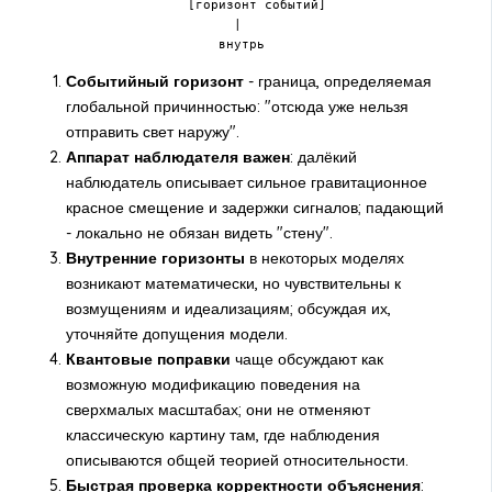
             [горизонт событий]

                   |

                 внутрь
Событийный горизонт
- граница, определяемая
глобальной причинностью: "отсюда уже нельзя
отправить свет наружу".
Аппарат наблюдателя важен
: далёкий
наблюдатель описывает сильное гравитационное
красное смещение и задержки сигналов; падающий
- локально не обязан видеть "стену".
Внутренние горизонты
в некоторых моделях
возникают математически, но чувствительны к
возмущениям и идеализациям; обсуждая их,
уточняйте допущения модели.
Квантовые поправки
чаще обсуждают как
возможную модификацию поведения на
сверхмалых масштабах; они не отменяют
классическую картину там, где наблюдения
описываются общей теорией относительности.
Быстрая проверка корректности объяснения
: