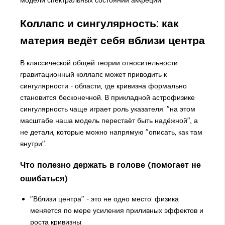
Коллапс и сингулярность: как
материя ведёт себя вблизи центра
В классической общей теории относительности
гравитационный коллапс может приводить к
сингулярности - области, где кривизна формально
становится бесконечной. В прикладной астрофизике
сингулярность чаще играет роль указателя: "на этом
масштабе наша модель перестаёт быть надёжной", а
не детали, которые можно напрямую "описать, как там
внутри".
Что полезно держать в голове (помогает не
ошибаться)
"Вблизи центра" - это не одно место: физика
меняется по мере усиления приливных эффектов и
роста кривизны.