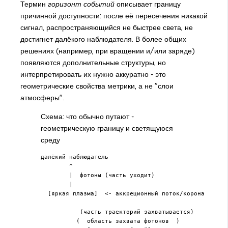
Термин
горизонт событий
описывает границу
причинной доступности: после её пересечения никакой
сигнал, распространяющийся не быстрее света, не
достигнет далёкого наблюдателя. В более общих
решениях (например, при вращении и/или заряде)
появляются дополнительные структуры, но
интерпретировать их нужно аккуратно - это
геометрические свойства метрики, а не "слои
атмосферы".
Схема: что обычно путают -
геометрическую границу и светящуюся
среду
далёкий наблюдатель

        ^

        |  фотоны (часть уходит)

        |

  [яркая плазма]  <- аккреционный поток/корона

           (часть траекторий захватывается)

          (  область захвата фотонов  )
