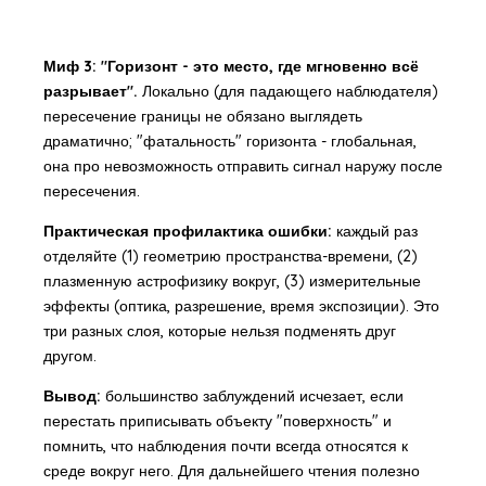
Миф 3: "Горизонт - это место, где мгновенно всё
разрывает".
Локально (для падающего наблюдателя)
пересечение границы не обязано выглядеть
драматично; "фатальность" горизонта - глобальная,
она про невозможность отправить сигнал наружу после
пересечения.
Практическая профилактика ошибки:
каждый раз
отделяйте (1) геометрию пространства-времени, (2)
плазменную астрофизику вокруг, (3) измерительные
эффекты (оптика, разрешение, время экспозиции). Это
три разных слоя, которые нельзя подменять друг
другом.
Вывод:
большинство заблуждений исчезает, если
перестать приписывать объекту "поверхность" и
помнить, что наблюдения почти всегда относятся к
среде вокруг него. Для дальнейшего чтения полезно