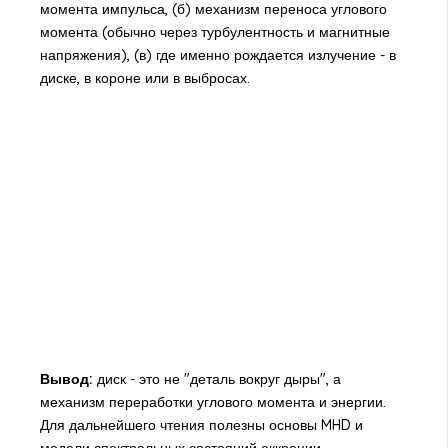
момента импульса, (б) механизм переноса углового
момента (обычно через турбулентность и магнитные
напряжения), (в) где именно рождается излучение - в
диске, в короне или в выбросах.
Вывод:
диск - это не "деталь вокруг дыры", а
механизм переработки углового момента и энергии.
Для дальнейшего чтения полезны основы MHD и
модели спектральных состояний аккреции.