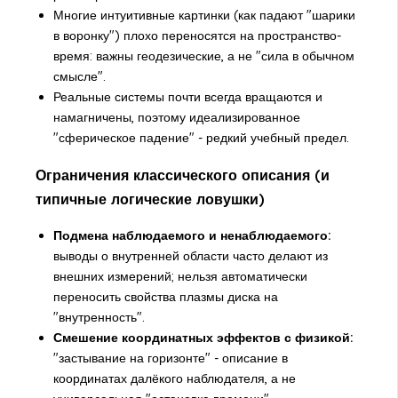
Многие интуитивные картинки (как падают "шарики
в воронку") плохо переносятся на пространство-
время: важны геодезические, а не "сила в обычном
смысле".
Реальные системы почти всегда вращаются и
намагничены, поэтому идеализированное
"сферическое падение" - редкий учебный предел.
Ограничения классического описания (и
типичные логические ловушки)
Подмена наблюдаемого и ненаблюдаемого:
выводы о внутренней области часто делают из
внешних измерений; нельзя автоматически
переносить свойства плазмы диска на
"внутренность".
Смешение координатных эффектов с физикой:
"застывание на горизонте" - описание в
координатах далёкого наблюдателя, а не