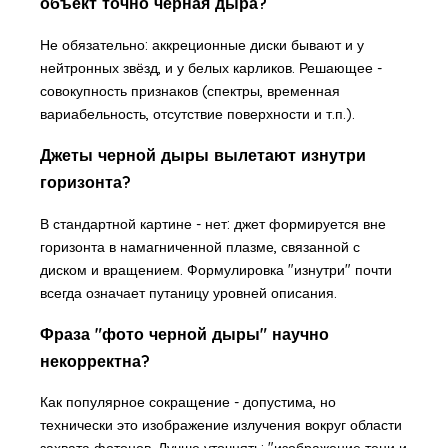
объект точно чёрная дыра?
Не обязательно: аккреционные диски бывают и у
нейтронных звёзд, и у белых карликов. Решающее -
совокупность признаков (спектры, временная
вариабельность, отсутствие поверхности и т.п.).
Джеты черной дыры вылетают изнутри
горизонта?
В стандартной картине - нет: джет формируется вне
горизонта в намагниченной плазме, связанной с
диском и вращением. Формулировка "изнутри" почти
всегда означает путаницу уровней описания.
Фраза "фото черной дыры" научно
некорректна?
Как популярное сокращение - допустима, но
технически это изображение излучения вокруг области