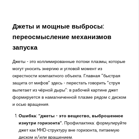
Джеты и мощные выбросы:
переосмысление механизмов
запуска
Джеты - это коллимированные потоки плазмы, которые
могут уносить энергию и угловой момент из
окрестности компактного объекта. Главная "быстрая
защита от мифов" здесь - перестать говорить "струя
вылетает из чёрной дыры": в рабочей картине джет
формируется в намагниченной плазме рядом с диском
и осью вращения.
Ошибка: "джеты - это вещество, выброшенное
изнутри горизонта".
Профилактика: формулируйте
джет как MHD-структуру вне горизонта, питаемую
диском и/или вращением.