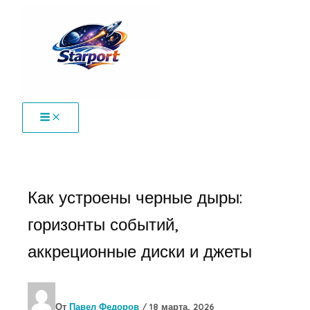
Перейти
к
содержимому
Как устроены черные дыры:
горизонты событий,
аккреционные диски и джеты
От
Павел Федоров
/
18 марта, 2026