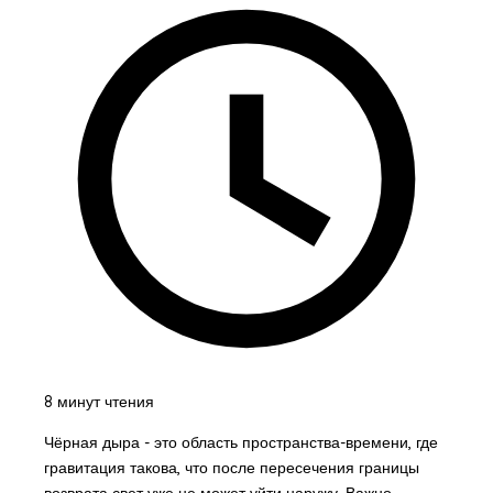
8 минут чтения
Чёрная дыра - это область пространства-времени, где
гравитация такова, что после пересечения границы
возврата свет уже не может уйти наружу. Важно