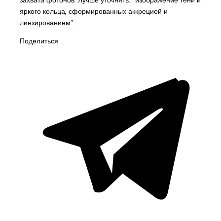
захвата фотонов. Лучше уточнять: "изображение тени и
яркого кольца, сформированных аккрецией и
линзированием".
Поделиться