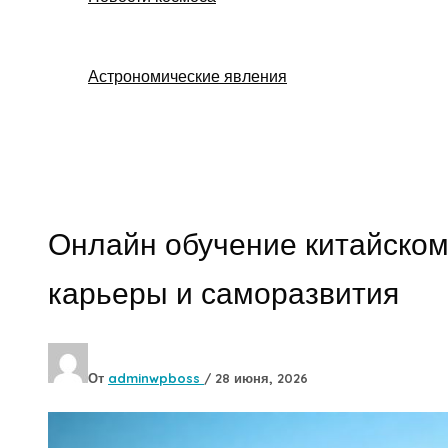
Астрономические явления
Поиск
Онлайн обучение китайском
карьеры и саморазвития
От
adminwpboss
/
28 июня, 2026