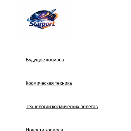
Перейти
к
содержимому
Будущее космоса
Космическая техника
Технологии космических полетов
Новости космоса