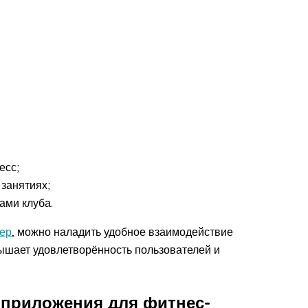
есс;
занятиях;
ами клуба.
ер
, можно наладить удобное взаимодействие
вышает удовлетворённость пользователей и
приложения для фитнес-