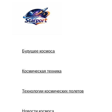
Перейти
к
содержимому
Будущее космоса
Космическая техника
Технологии космических полетов
Новости космоса