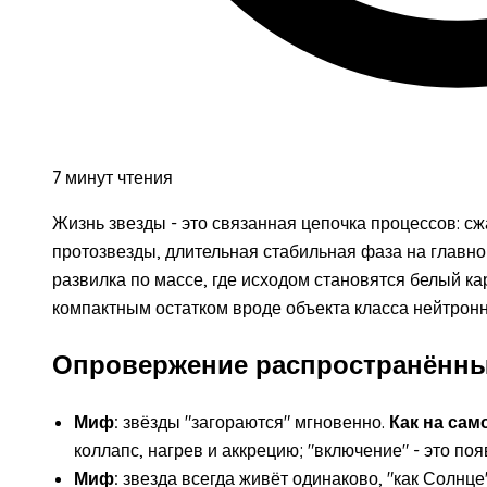
7 минут чтения
Жизнь звезды - это связанная цепочка процессов: сж
протозвезды, длительная стабильная фаза на главн
развилка по массе, где исходом становятся белый ка
компактным остатком вроде объекта класса нейтронн
Опровержение распространённы
Миф:
звёзды "загораются" мгновенно.
Как на сам
коллапс, нагрев и аккрецию; "включение" - это по
Миф:
звезда всегда живёт одинаково, "как Солнце