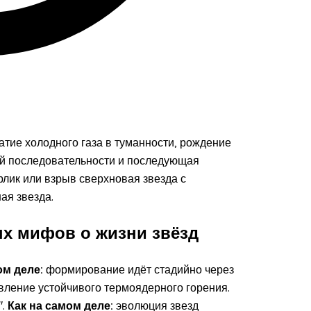
атие холодного газа в туманности, рождение
ой последовательности и последующая
рлик или взрыв сверхновая звезда с
ая звезда.
х мифов о жизни звёзд
ом деле:
формирование идёт стадийно через
явление устойчивого термоядерного горения.
".
Как на самом деле:
эволюция звезд