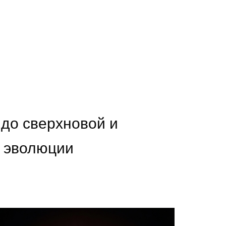
 до сверхновой и
ы эволюции