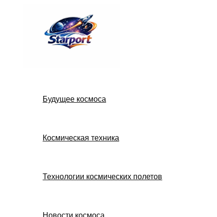
Перейти
к
содержимому
Будущее космоса
Космическая техника
Технологии космических полетов
Новости космоса