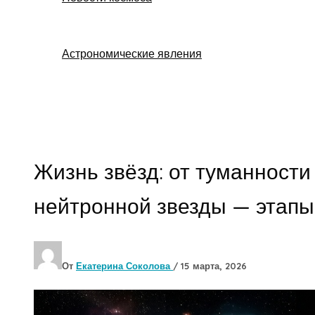
Астрономические явления
Поиск
Жизнь звёзд: от туманности
нейтронной звезды — этап
От
Екатерина Соколова
/
15 марта, 2026