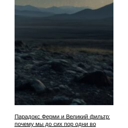
Парадокс Ферми и Великий фильтр:
почему мы до сих пор одни во