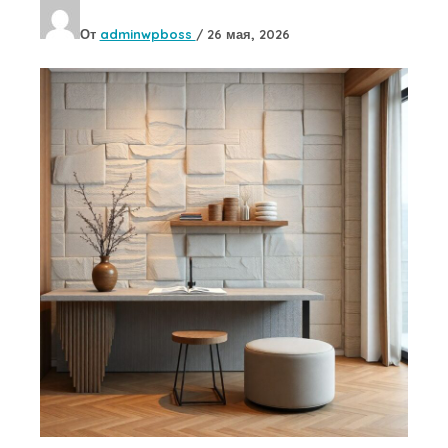
От
adminwpboss
/
26 мая, 2026