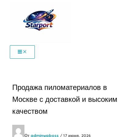
Перейти
к
содержимому
Продажа пиломатериалов в
Москве с доставкой и высоким
качеством
От
adminwpboss
/
17 июня, 2026