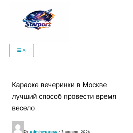
Перейти
к
содержимому
Караоке вечеринки в Москве
лучший способ провести время
весело
От
adminwpboss
/
3 апреля, 2026