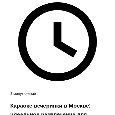
3 минут чтения
Караоке вечеринки в Москве:
идеальное развлечение для