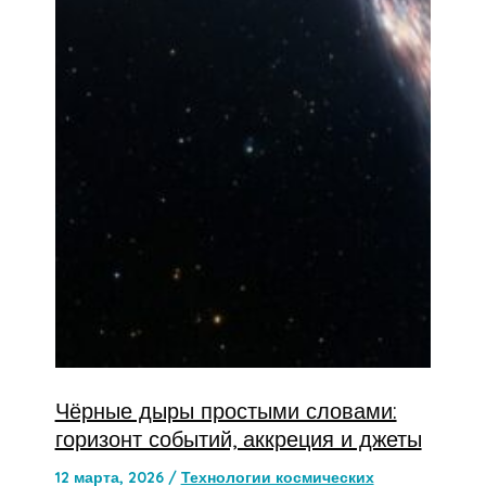
Чёрные дыры простыми словами:
горизонт событий, аккреция и джеты
12 марта, 2026
/
Технологии космических