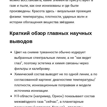
газе и пыли, как они ионизованы и где были
произведены. Красота здесь - визуальная проекция
физики: температуры, плотности, ударных волн и
истории обогащения вещества звёздами.
Краткий обзор главных научных
выводов
Цвет на снимке туманности обычно кодирует
выбранные спектральные линии, а не "как видит
глаз", поэтому эстетика и химия связаны через
фильтры и калибровку.
Химический состав выводят не по одной линии, а по
согласованной картине: диагностике температуры/
плотности, ионизационным поправкам и модели
источника ионизации.
H II-области (например, Орион) показывают состав
межзвёздного газа "сейчас", а планетарные
туманности (например, Кольцо) - продукты