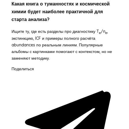
Какая книга о туманностях и космической
химии будет наиболее практичной для
старта анализа?
Ищите ту, где есть разделы про диагностику T
/n
,
e
e
экстинкцию, ICF и примеры полного расчёта
abundances по реальным линиям. Популярные
альбомы с картинками помогают с контекстом, но не
заменяют методику.
Поделиться