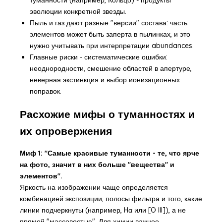
эволюции конкретной звезды.
Пыль и газ дают разные "версии" состава: часть
элементов может быть заперта в пылинках, и это
нужно учитывать при интерпретации abundances.
Главные риски - систематические ошибки:
неоднородности, смешение областей в апертуре,
неверная экстинкция и выбор ионизационных
поправок.
Расхожие мифы о туманностях и
их опровержения
Миф 1: "Самые красивые туманности - те, что ярче
на фото, значит в них больше "вещества" и
элементов".
Яркость на изображении чаще определяется
комбинацией экспозиции, полосы фильтра и того, какие
линии подчеркнуты (например, Hα или [O III]), а не
прямой "массовостью". Для химии важнее