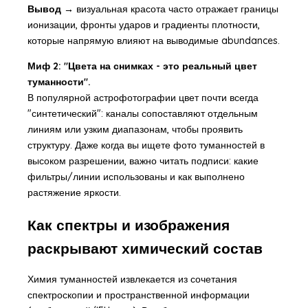
Вывод →
визуальная красота часто отражает границы
ионизации, фронты ударов и градиенты плотности,
которые напрямую влияют на выводимые abundances.
Миф 2: "Цвета на снимках - это реальный цвет
туманности".
В популярной астрофотографии цвет почти всегда
"синтетический": каналы сопоставляют отдельным
линиям или узким диапазонам, чтобы проявить
структуру. Даже когда вы ищете
фото туманностей в
высоком разрешении
, важно читать подписи: какие
фильтры/линии использованы и как выполнено
растяжение яркости.
Как спектры и изображения
раскрывают химический состав
Химия туманностей извлекается из сочетания
спектроскопии и пространственной информации