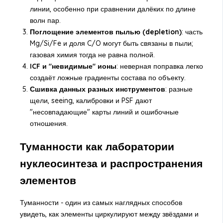
линии, особенно при сравнении далёких по длине
волн пар.
Поглощение элементов пылью (depletion)
: часть
Mg/Si/Fe и доля C/O могут быть связаны в пыли;
газовая химия тогда не равна полной.
ICF и "невидимые" ионы
: неверная поправка легко
создаёт ложные градиенты состава по объекту.
Сшивка данных разных инструментов
: разные
щели, seeing, калибровки и PSF дают
"несовпадающие" карты линий и ошибочные
отношения.
Туманности как лаборатории
нуклеосинтеза и распространения
элементов
Туманности - один из самых наглядных способов
увидеть, как элементы циркулируют между звёздами и