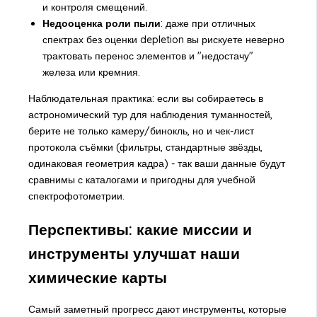
и контроля смещений.
Недооценка роли пыли
: даже при отличных
спектрах без оценки depletion вы рискуете неверно
трактовать перенос элементов и "недостачу"
железа или кремния.
Наблюдательная практика: если вы собираетесь в
астрономический тур для наблюдения туманностей
,
берите не только камеру/бинокль, но и чек-лист
протокола съёмки (фильтры, стандартные звёзды,
одинаковая геометрия кадра) - так ваши данные будут
сравнимы с каталогами и пригодны для учебной
спектрофотометрии.
Перспективы: какие миссии и
инструменты улучшат наши
химические карты
Самый заметный прогресс дают инструменты, которые