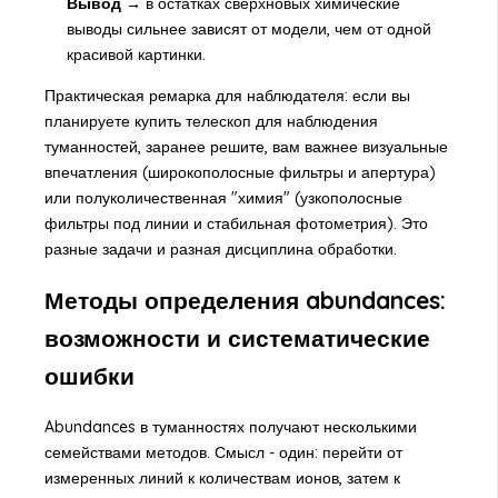
Вывод →
в остатках сверхновых химические
выводы сильнее зависят от модели, чем от одной
красивой картинки.
Практическая ремарка для наблюдателя: если вы
планируете
купить телескоп для наблюдения
туманностей
, заранее решите, вам важнее визуальные
впечатления (широкополосные фильтры и апертура)
или полуколичественная "химия" (узкополосные
фильтры под линии и стабильная фотометрия). Это
разные задачи и разная дисциплина обработки.
Методы определения abundances:
возможности и систематические
ошибки
Abundances в туманностях получают несколькими
семействами методов. Смысл - один: перейти от
измеренных линий к количествам ионов, затем к