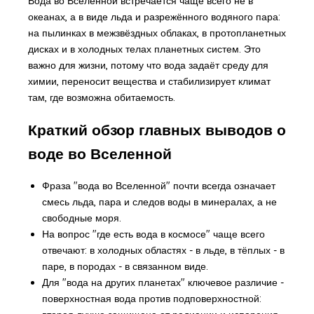
Вода во Вселенной встречается чаще всего не в
океанах, а в виде льда и разрежённого водяного пара:
на пылинках в межзвёздных облаках, в протопланетных
дисках и в холодных телах планетных систем. Это
важно для жизни, потому что вода задаёт среду для
химии, переносит вещества и стабилизирует климат
там, где возможна обитаемость.
Краткий обзор главных выводов о
воде во Вселенной
Фраза "вода во Вселенной" почти всегда означает
смесь льда, пара и следов воды в минералах, а не
свободные моря.
На вопрос "где есть вода в космосе" чаще всего
отвечают: в холодных областях - в льде, в тёплых - в
паре, в породах - в связанном виде.
Для "вода на других планетах" ключевое различие -
поверхностная вода против подповерхностной: