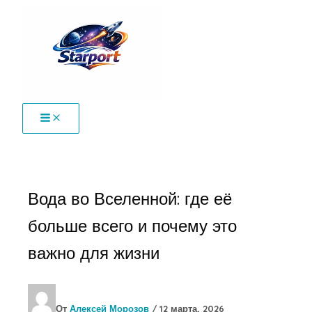
Перейти
к
содержимому
Вода во Вселенной: где её
больше всего и почему это
важно для жизни
От
Алексей Морозов
/
12 марта, 2026