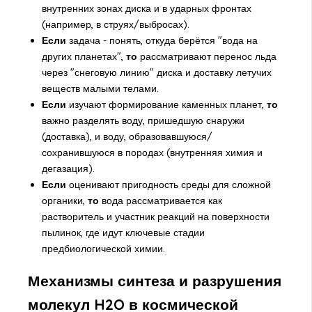
внутренних зонах диска и в ударных фронтах
(например, в струях/выбросах).
Если
задача - понять, откуда берётся "вода на
других планетах",
то
рассматривают перенос льда
через "снеговую линию" диска и доставку летучих
веществ малыми телами.
Если
изучают формирование каменных планет,
то
важно разделять воду, пришедшую снаружи
(доставка), и воду, образовавшуюся/
сохранившуюся в породах (внутренняя химия и
дегазация).
Если
оценивают пригодность среды для сложной
органики,
то
вода рассматривается как
растворитель и участник реакций на поверхности
пылинок, где идут ключевые стадии
предбиологической химии.
Механизмы синтеза и разрушения
молекул H2O в космической