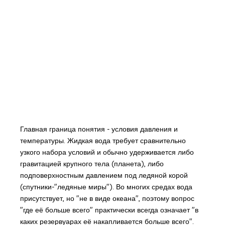
Главная граница понятия - условия давления и
температуры. Жидкая вода требует сравнительно
узкого набора условий и обычно удерживается либо
гравитацией крупного тела (планета), либо
подповерхностным давлением под ледяной корой
(спутники-"ледяные миры"). Во многих средах вода
присутствует, но "не в виде океана", поэтому вопрос
"где её больше всего" практически всегда означает "в
каких резервуарах её накапливается больше всего".