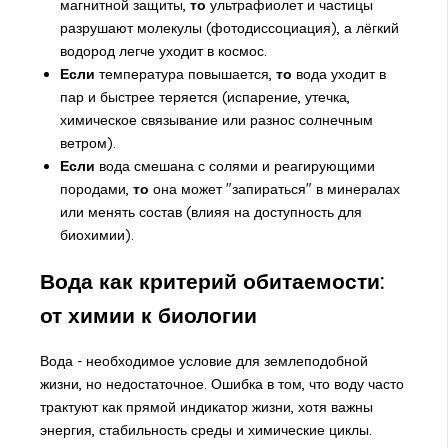
магнитной защиты,
то
ультрафиолет и частицы
разрушают молекулы (фотодиссоциация), а лёгкий
водород легче уходит в космос.
Если
температура повышается,
то
вода уходит в
пар и быстрее теряется (испарение, утечка,
химическое связывание или разнос солнечным
ветром).
Если
вода смешана с солями и реагирующими
породами,
то
она может "запираться" в минералах
или менять состав (влияя на доступность для
биохимии).
Вода как критерий обитаемости:
от химии к биологии
Вода - необходимое условие для землеподобной
жизни, но недостаточное. Ошибка в том, что воду часто
трактуют как прямой индикатор жизни, хотя важны
энергия, стабильность среды и химические циклы.