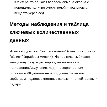
Юпитера, то решают вопросы обмена океана с
породами, наличия окислителей и транспорта
веществ через лёд.
Методы наблюдения и таблица
ключевых количественных
данных
Искать воду можно "на расстоянии" (спектроскопия) и
"вблизи" (приборы миссий). На практике выбирают
метод под фазу воды: пар виден по линиям
поглощения/излучения, лёд - по характерным
полосам в ИК-диапазоне и по диэлектрическим
свойствам, подповерхностные залежи - по нейтронам и
радару.