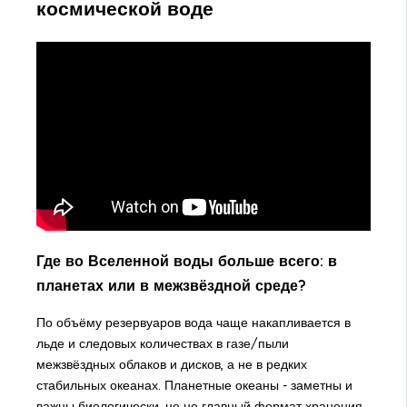
космической воде
Где во Вселенной воды больше всего: в
планетах или в межзвёздной среде?
По объёму резервуаров вода чаще накапливается в
льде и следовых количествах в газе/пыли
межзвёздных облаков и дисков, а не в редких
стабильных океанах. Планетные океаны - заметны и
важны биологически, но не главный формат хранения