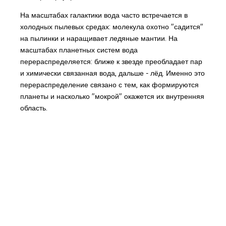
На масштабах галактики вода часто встречается в
холодных пылевых средах: молекула охотно "садится"
на пылинки и наращивает ледяные мантии. На
масштабах планетных систем вода
перераспределяется: ближе к звезде преобладает пар
и химически связанная вода, дальше - лёд. Именно это
перераспределение связано с тем, как формируются
планеты и насколько "мокрой" окажется их внутренняя
область.