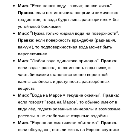
Миф:
"Если нашли воду - значит, нашли жизнь".
Правка:
если нет источника энергии и химических
градиентов, то вода будет лишь растворителем без
устойчивой биохимии.
Миф:
"Нужна только жидкая вода на поверхности".
Правка:
если поверхность враждебна (радиация,
вакуум), то подповерхностная вода может быть
перспективнее.
Миф:
"Любая вода одинаково пригодна".
Правка:
если вода - рассол, то активность воды ниже, и
часть биохимии становится менее вероятной;
важны солёность и доступность растворённых
веществ.
Миф:
"Вода на Марсе = текущие океаны".
Правка:
если говорят "вода на Марсе", то обычно имеют в
виду лёд, гидратированные минералы и возможные
рассолы, а не стабильные открытые водоёмы.
Миф:
"Европа автоматически обитаема".
Правка:
если обсуждают, есть ли жизнь на Европе спутнике