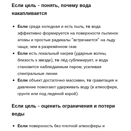
Если цель - понять, почему вода
накапливается
Если
среда холодная и есть пыль,
то
вода
эффективно формируется на поверхности пылинок:
атомы и простые радикалы "встречаются" на льду
чаще, чем в разрежённом газе.
Если
есть локальный нагрев (ударные волны,
близость к звезде),
то
лёд сублимирует, и вода
становится наблюдаемым паром, усиливая
спектральные линии.
Если
объект достаточно массивен,
то
гравитация и
давление помогают удерживать воду (в атмосфере,
грунте или под ледяной корой).
Если цель - оценить ограничения и потери
воды
Если
поверхность без плотной атмосферы и