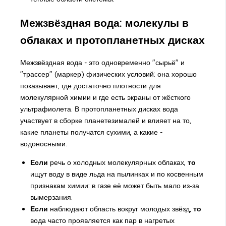
Межзвёздная вода: молекулы в
облаках и протопланетных дисках
Межзвёздная вода - это одновременно "сырьё" и
"трассер" (маркер) физических условий: она хорошо
показывает, где достаточно плотности для
молекулярной химии и где есть экраны от жёсткого
ультрафиолета. В протопланетных дисках вода
участвует в сборке планетезималей и влияет на то,
какие планеты получатся сухими, а какие -
водоносными.
Если
речь о холодных молекулярных облаках,
то
ищут воду в виде льда на пылинках и по косвенным
признакам химии: в газе её может быть мало из‑за
вымерзания.
Если
наблюдают область вокруг молодых звёзд,
то
вода часто проявляется как пар в нагретых