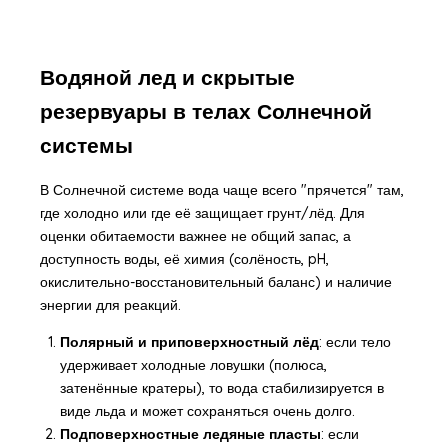
Водяной лед и скрытые
резервуары в телах Солнечной
системы
В Солнечной системе вода чаще всего "прячется" там,
где холодно или где её защищает грунт/лёд. Для
оценки обитаемости важнее не общий запас, а
доступность воды, её химия (солёность, pH,
окислительно-восстановительный баланс) и наличие
энергии для реакций.
Полярный и приповерхностный лёд
: если тело
удерживает холодные ловушки (полюса,
затенённые кратеры), то вода стабилизируется в
виде льда и может сохраняться очень долго.
Подповерхностные ледяные пласты
: если